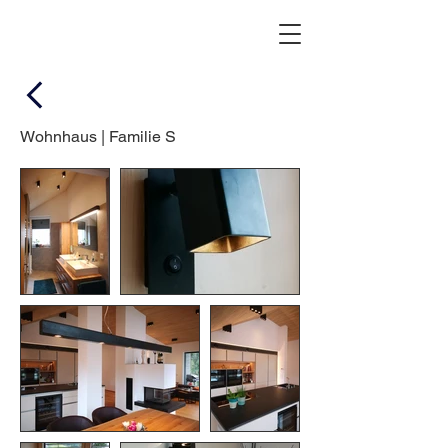
Wohnhaus | Familie S